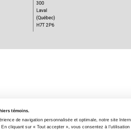
300
Laval
(Québec)
H7T 2P6
chiers témoins.
érience de navigation personnalisée et optimale, notre site Interne
 En cliquant sur « Tout accepter », vous consentez à l’utilisation