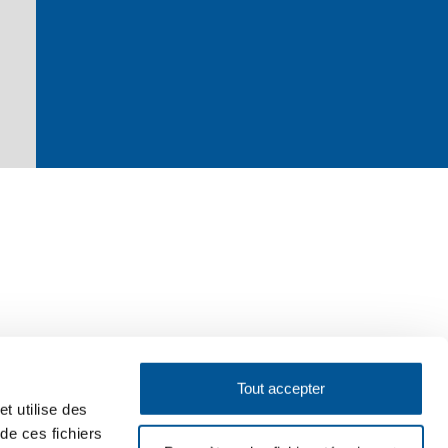
Tout accepter
t utilise des
 de ces fichiers