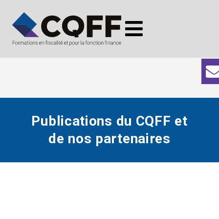
Publications du CQFF et
de nos partenaires