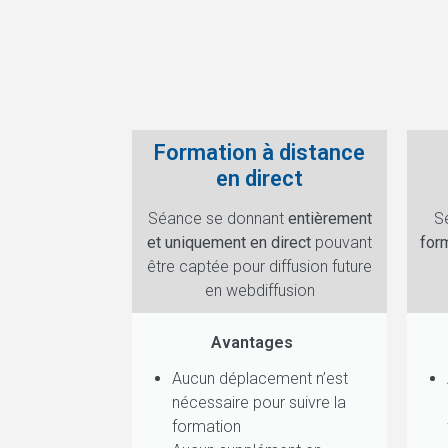
Formation à distance
en direct
Séance se donnant
entièrement
S
et uniquement en direct
pouvant
for
être captée pour diffusion future
en webdiffusion
Avantages
Aucun déplacement n’est
nécessaire pour suivre la
formation