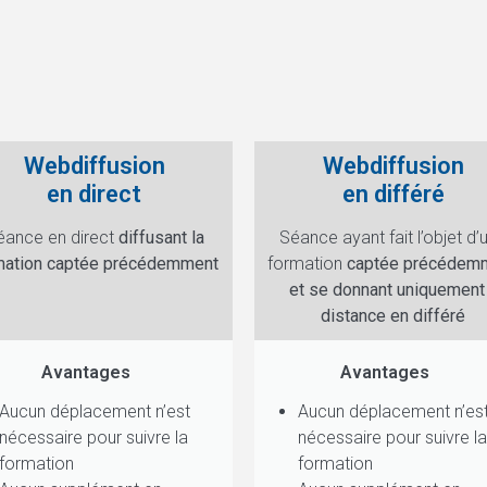
Webdiffusion
Webdiffusion
en direct
en différé
éance en direct
diffusant la
Séance ayant fait l’objet d’
mation captée précédemment
formation
captée précédem
et se donnant uniquement
distance en différé
Avantages
Avantages
Aucun déplacement n’est
Aucun déplacement n’es
nécessaire pour suivre la
nécessaire pour suivre la
formation
formation