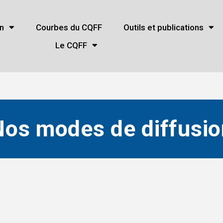
n
Courbes du CQFF
Outils et publications
Le CQFF
Nos modes de diffusio