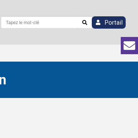
Portail
n