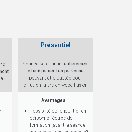
Présentiel
Séance se donnant
entièrement
une
et uniquement en personne
ment
pouvant être captée pour
 à
diffusion future en webdiffusion
Avantages
Possibilité de rencontrer en
t
personne l’équipe de
formation (avant la séance,