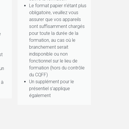
Le format papier n’étant plus
obligatoire, veuillez vous
assurer que vos appareils
sont suffisamment chargés
pour toute la durée de la
e
formation, au cas où le
branchement serait
indisponible ou non
st
fonctionnel sur le lieu de
formation (hors du contrôle
un
du CQFF)
Un supplément pour le
 à
présentiel s’applique
é
également