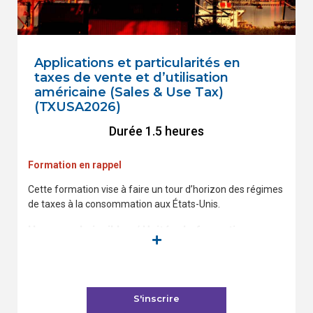
Applications et particularités en
taxes de vente et d’utilisation
américaine (Sales & Use Tax)
(TXUSA2026)
Durée 1.5 heures
Formation en rappel
Cette formation vise à faire un tour d’horizon des régimes
de taxes à la consommation aux États-Unis.
Heures admissibles / Unités de formation
continue (UFC) :
1,5 heures reconnues (non accréditées)
S'inscrire